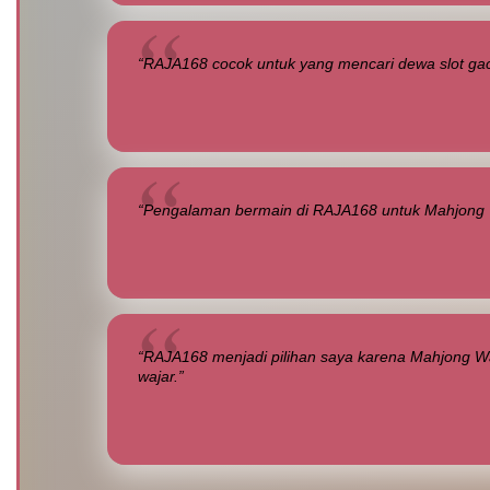
“RAJA168 cocok untuk yang mencari dewa slot gac
“Pengalaman bermain di RAJA168 untuk Mahjong Wa
“RAJA168 menjadi pilihan saya karena Mahjong W
wajar.”